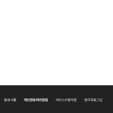
동성식품
개인정보처리방침
서비스이용약관
관리자로그인