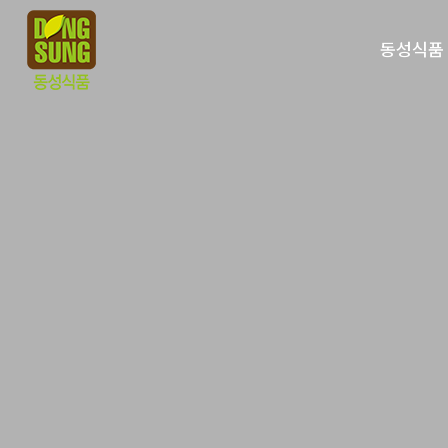
동성식품
걸어온 시
핵심가치
공장소개
오시는 길
나눔의 발자