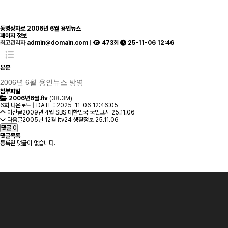
동영상자료
2006년 6월 용인뉴스
페이지 정보
최고관리자
admin@domain.com |
473회
25-11-06 12:46
본문
2006년 6월 용인뉴스 방영
첨부파일
2006년6월.flv
(38.3M)
6회 다운로드 | DATE : 2025-11-06 12:46:05
이전글
2009년 4월 SBS 대한민국 국민고시
25.11.06
다음글
2005년 12월 itv24 생활정보
25.11.06
댓글
0
댓글목록
등록된 댓글이 없습니다.