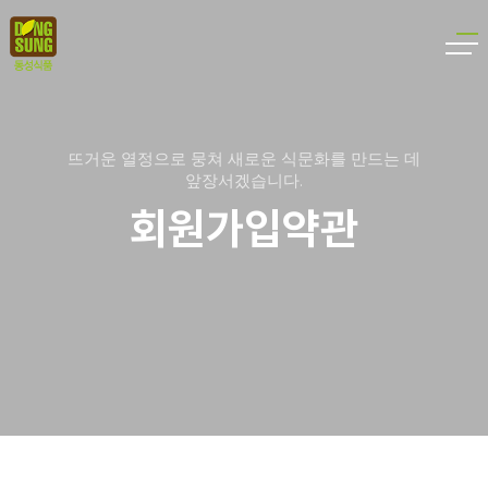
뜨거운 열정으로 뭉쳐 새로운 식문화를 만드는 데
앞장서겠습니다.
회원가입약관